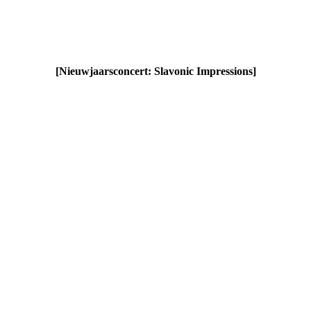
[
Nieuwjaarsconcert: Slavonic Impressions
]