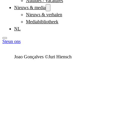
Audities / Vacatures
Nieuws & media
Nieuws & verhalen
Mediabibliotheek
NL
Steun ons
Joao Gonçalves ©Juri Hiensch